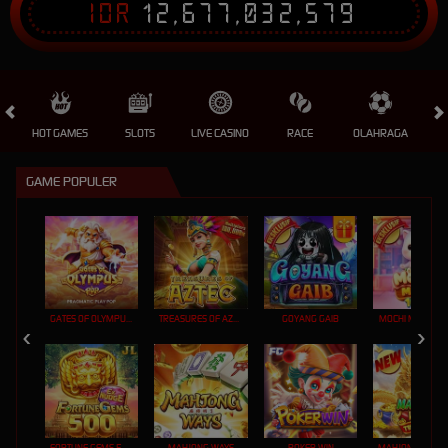
IDR
12,677,032,579
HOT GAMES
SLOTS
LIVE CASINO
RACE
OLAHRAGA
CRA
GAME POPULER
GATES OF OLYMPUS POP
TREASURES OF AZTEC
GOYANG GAIB
MOCHI MANIA 1
FORTUNE GEMS 500
MAHJONG WAYS
POKER WIN