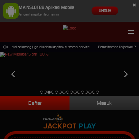
×
MAINSLOT88 Aplikasi Mobile
UNDUH
Jangan tampilkan lagi hari ini
 install sekarang juga lalu claim ke pihak customer service!
Pemeliharaan Terjadwal: PP V
Daftar
Masuk
JACKPOT
PLAY