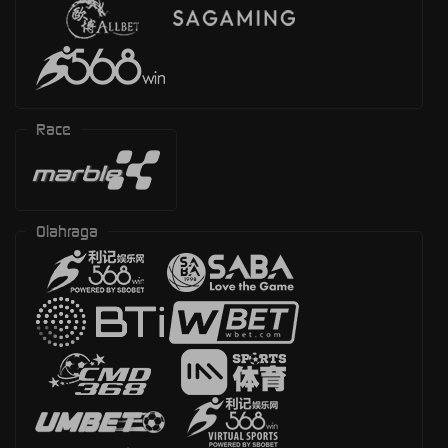
Race
Olahraga