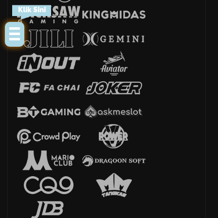
Klik Sini