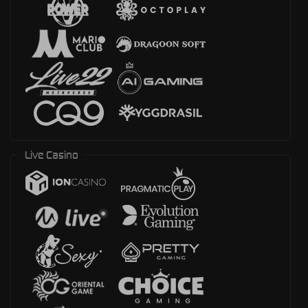
Live Casino