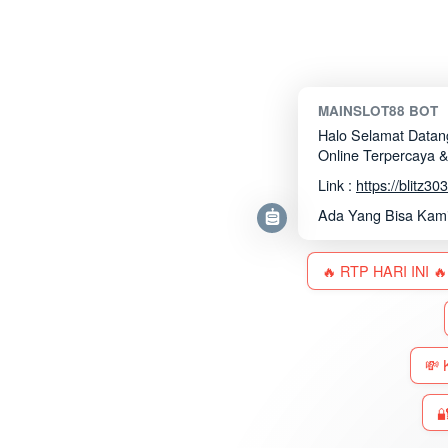
MAINSLOT88 BOT
Halo Selamat Datang di
Online Terpercaya &
Link :
https://blitz3
Ada Yang Bisa Kami
🔥 RTP HARI INI 🔥
💸
