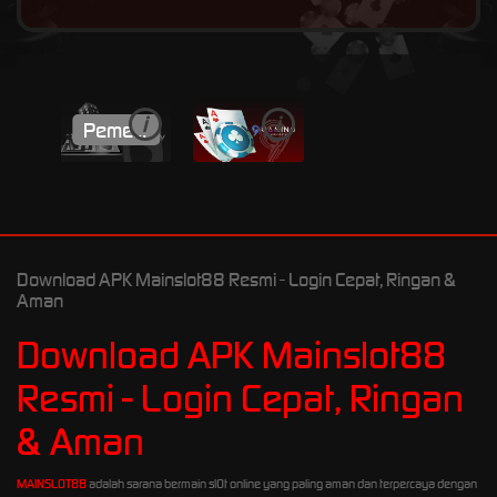
i
i
Download APK Mainslot88 Resmi - Login Cepat, Ringan &
Aman
Download APK Mainslot88
Resmi - Login Cepat, Ringan
& Aman
MAINSLOT88
adalah sarana bermain sl0t online yang paling aman dan terpercaya dengan