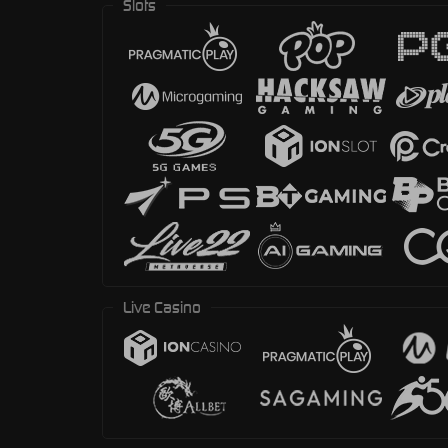
Slots
Live Casino