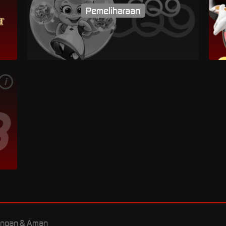
i
Ringan & Aman