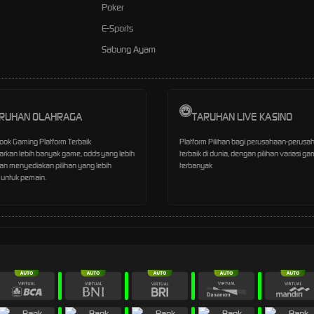
Poker
E-Sports
Sabung Ayam
RUHAN OLAHRAGA
TARUHAN LIVE KASINO
ook Gaming Platform Terbaik
Platform Pilihan bagi perusahaan-perusa
kan lebih banyak game, odds yang lebih
terbaik di dunia, dengan pilihan variasi g
 dan menyediakan pilihan yang lebih
terbanyak
untuk pemain.