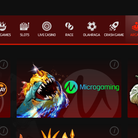
 GAMES
SLOTS
LIVE CASINO
RACE
OLAHRAGA
CRASH GAME
ARC
i
i
i
i