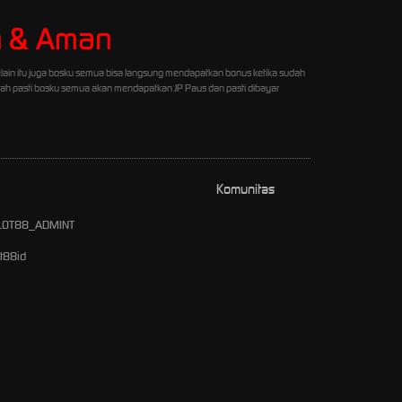
n & Aman
ain itu juga bosku semua bisa langsung mendapatkan bonus ketika sudah
ah pasti bosku semua akan mendapatkan JP Paus dan pasti dibayar
Komunitas
LOT88_ADMINT
t88id