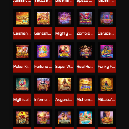
Jurassic Kingdom
Yakuza Honor
Dreams of Macau
Speed Winner
Midas Fortune
Caishen Wins
Ganesha Fortune
Mighty Mania
Zombie Blasters
Garuda Gems
Poker Kingdom Win
Fortune Dragon
Super Wildrix
Reel Royale Showdown
Funky Fortunez
Mythical Guardians
Inferno Mayhem
Asgardian Rising
Alchemy Gold
Alibaba's Cave of Fortune