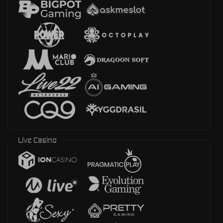
Live Casino