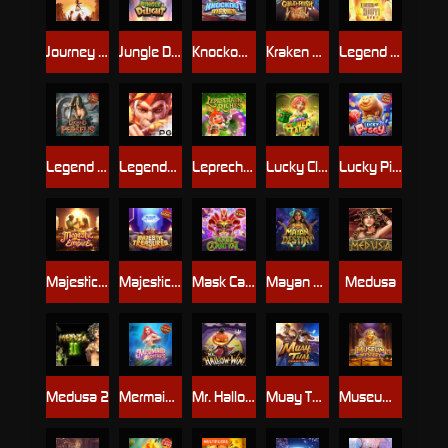
Journey to the Wealth
Jungle Delight
Knockout Riches
Kraken Gold Rush
Legend of Hou Yi
Legend of Perseus
Legendary Monkey King
Leprechaun Riches
Lucky Clover Riches
Lucky Piggy
Majestic Empire
Majestic Treasures
Mask Carnival
Mayan Destiny
Medusa
Medusa 2
Mermaid Riches
Mr. Hallow-Win
Muay Thai Champion
Museum Wonders