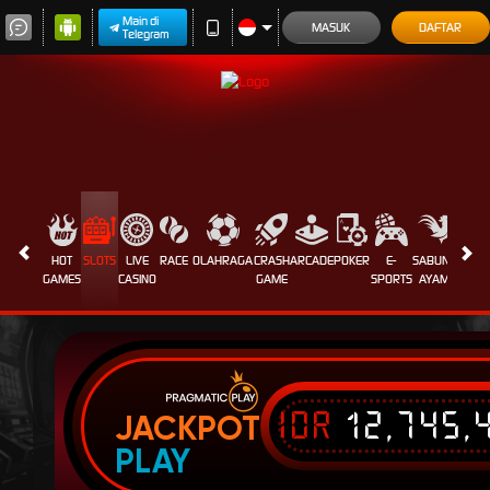
Main di
MASUK
DAFTAR
Telegram
HOT
SLOTS
LIVE
RACE
OLAHRAGA
CRASH
ARCADE
POKER
E-
SABUNG
PROM
GAMES
CASINO
GAME
SPORTS
AYAM
IDR
12,745,
JACKPOT
PLAY