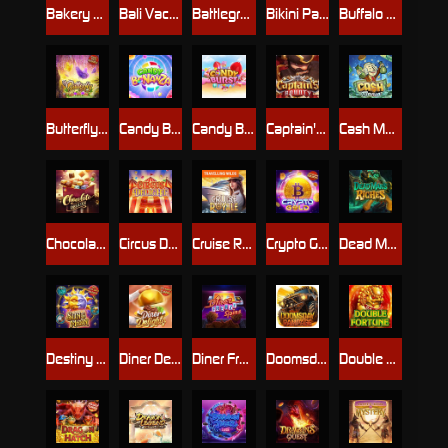
Bakery Bonanza
Bali Vacation
Battleground Royale
Bikini Paradise
Buffalo Win
Butterfly Blossom
Candy Bonanza
Candy Burst
Captain's Bounty
Cash Mania
Chocolate Deluxe
Circus Delight
Cruise Royale
Crypto Gold
Dead Man's Riches
Destiny of Sun and Moon
Diner Delights
Diner Frenzy Spins
Doomsday Rampage
Double Fortune