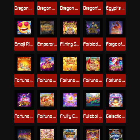
Dragon Hatch
Dragon Legend
Dragon Tiger Luck
Dragon's Treasure Quest
Egypt's Book of Mystery
Emoji Riches
Emperors Favour
Flirting Scholar
Forbidden Alchemy
Forge of Wealth
Fortune Gods
Fortune Horse
Fortune Mouse
Fortune Ox
Fortune Rabbit
Fortune Snake
Fortune Tiger
Fruity Candy
Futebol Fever
Galactic Gems