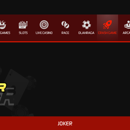
 GAMES
SLOTS
LIVE CASINO
RACE
OLAHRAGA
CRASH GAME
ARC
JOKER