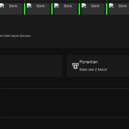
an tidak dapat diproses
Penarikan
Rata-rata 2 Menit