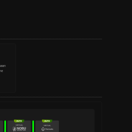
haan
ame