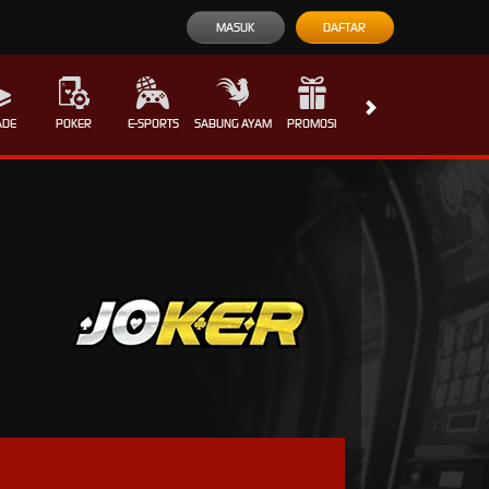
MASUK
DAFTAR
ADE
POKER
E-SPORTS
SABUNG AYAM
PROMOSI