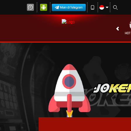
Main di Telegram
HOT