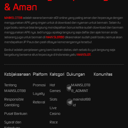
& Aman
MAINSLOT88
adalah sarana bermain sl0t online yang paling aman dan terpercaya dengan
menggunakan APK yang ringan untuk di download dan nyaman untuk bermain. Selain itu
juga bosku semua bisa langsung mendapatkan bonus ketika sudah download dan bermain
menggunakan APK nya. Jadi tunggu apalagi langsung saja daftar dan ajak teman anda
sekarang juga untuk bermain di
MAIN SLOT88
dikarenakan sudah pasti bosku semua akan
mendapatkan JP Paus dan pasti dibayar kemenangannya tersebut.
Berikut adalah penjelasan yang kami berikan diatas, oleh sebab itu yuk langsung saja
bergabung bersama situs terpercaya di Indonesia yaitu
MAINSLOT
.
Kebijaksanaan
Platform
Kategori
Dukungan
Komunitas
Tentang
Promosi
Hot
MAINSLOT8
MAINSLOT88
Games
8_ADMINT
Loyalty
Responsible
Slots
mainslot88
Referral
Gambling
id
Live
Pusat Bantuan
Casino
Syarat dan
Race
Ketentuan