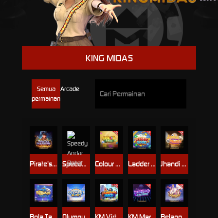
KING MIDAS
Semua
Arcade
permainan
Pirate's Tresure
Speedy Andar Bahar
Colour Game
Ladder Game
Jhandi Munda
Bola Tangkas
Olympus Glory
KM Virtual Animal Race
KM Marble Knockout
Belangkai 2