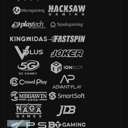
Klik Sini