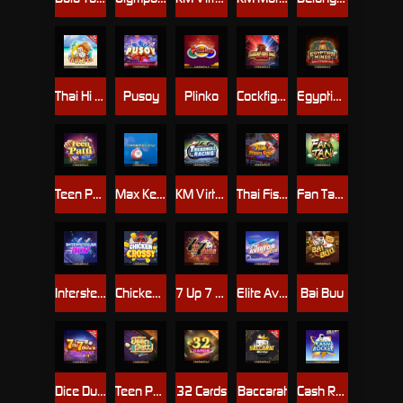
Thai Hi Lo 2
Pusoy
Plinko
Cockfighting Arena
Egyptian Mines
Teen Patti Blitz
Max Keno
KM Virtual Treadmill Racing
Thai Fish Prawn Crab
Fan Tan Classic
Interstellar Run
Chicken Crossy
7 Up 7 Down Rush
Elite Aviator Club
Bai Buu
Dice Duet
Teen Patti
32 Cards
Baccarat
Cash Rocket