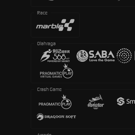
Race
Olahraga
Crash Game
Arcade