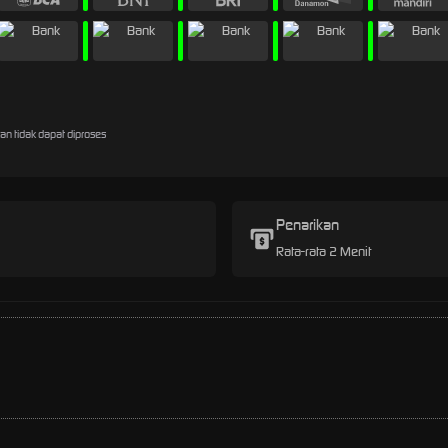
an tidak dapat diproses
Penarikan
Rata-rata 2 Menit