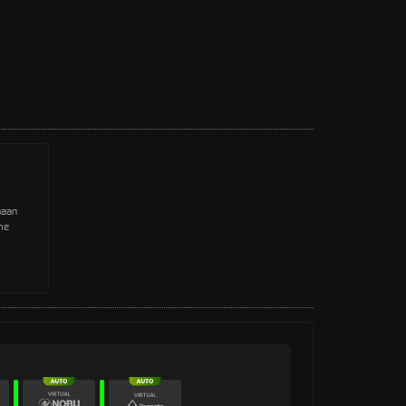
haan
ame