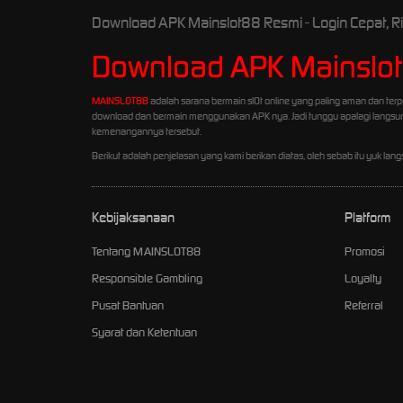
Download APK Mainslot88 Resmi - Login Cepat, 
Download APK Mainslot
MAINSLOT88
adalah sarana bermain sl0t online yang paling aman dan te
download dan bermain menggunakan APK nya. Jadi tunggu apalagi langsung
kemenangannya tersebut.
Berikut adalah penjelasan yang kami berikan diatas, oleh sebab itu yuk lan
Kebijaksanaan
Platform
Tentang MAINSLOT88
Promosi
Responsible Gambling
Loyalty
Pusat Bantuan
Referral
Syarat dan Ketentuan