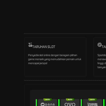
TARUHAN SLOT
TA
Penyedia slot online dengan beragam pilihan
Sportsb
game menarik yang memudahkan pemain untuk
menawar
mencapai jackpot
tinggi,
banyak 