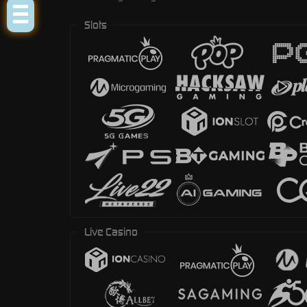
Slots
Live Casino