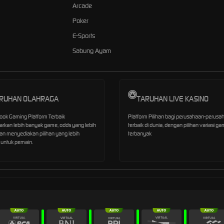
Arcade
Poker
E-Sports
Sabung Ayam
RUHAN OLAHRAGA
TARUHAN LIVE KASINO
ook Gaming Platform Terbaik
Platform Pilihan bagi perusahaan-perusa
kan lebih banyak game, odds yang lebih
terbaik di dunia, dengan pilihan variasi g
 dan menyediakan pilihan yang lebih
terbanyak
untuk pemain.