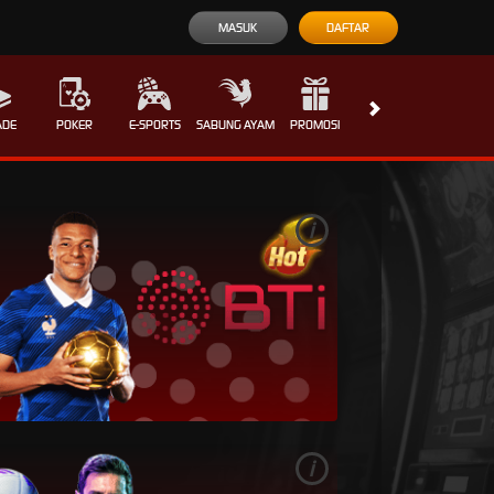
MASUK
DAFTAR
ADE
POKER
E-SPORTS
SABUNG AYAM
PROMOSI
i
i