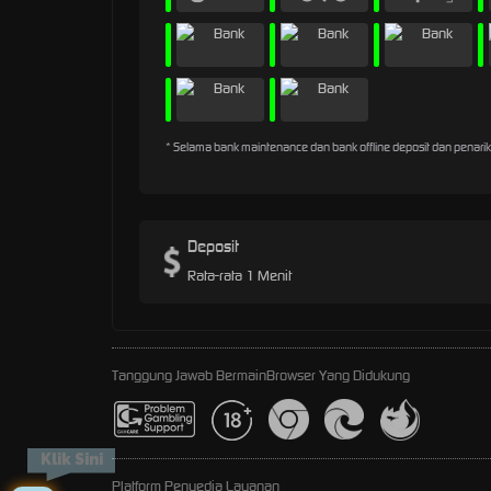
* Selama bank maintenance dan bank offline deposit dan penarik
Deposit
Rata-rata 1 Menit
Tanggung Jawab Bermain
Browser Yang Didukung
Klik Sini
Platform Penyedia Layanan