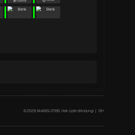
©2026 MAINSLOT88. Hak cipta dilindungi | 18+