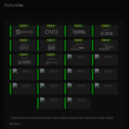
Komunitas
* Selama bank maintenance dan bank offline deposit dan penarikan tidak dapat
diproses