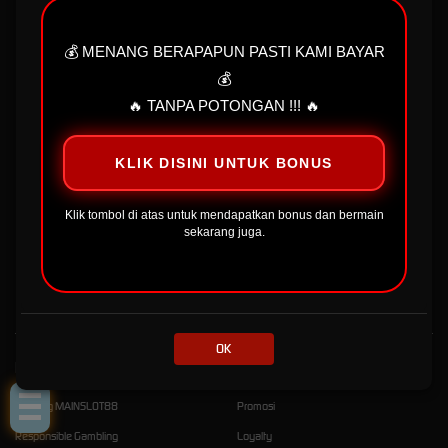
Download APK Mainslot88
Resmi - Login Cepat, Ringan
💰 MENANG BERAPAPUN PASTI KAMI BAYAR
& Aman
💰
🔥 TANPA POTONGAN !!! 🔥
MAINSLOT88
adalah sarana bermain sl0t online yang paling aman dan terpercaya dengan
menggunakan APK yang ringan untuk di download dan nyaman untuk bermain. Selain itu
KLIK DISINI UNTUK BONUS
juga bosku semua bisa langsung mendapatkan bonus ketika sudah download dan bermain
menggunakan APK nya. Jadi tunggu apalagi langsung saja daftar dan ajak teman anda
sekarang juga untuk bermain di
MAIN SLOT88
dikarenakan sudah pasti bosku semua akan
Klik tombol di atas untuk mendapatkan bonus dan bermain
mendapatkan JP Paus dan pasti dibayar kemenangannya tersebut.
sekarang juga.
Berikut adalah penjelasan yang kami berikan diatas, oleh sebab itu yuk langsung saja
bergabung bersama situs terpercaya di Indonesia yaitu
MAINSLOT
.
OK
Klik Sini
Kebijaksanaan
Platform
Tentang MAINSLOT88
Promosi
Responsible Gambling
Loyalty